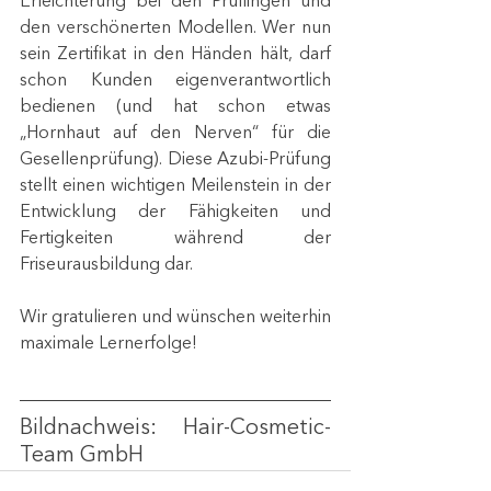
Erleichterung bei den Prüflingen und 
den verschönerten Modellen. Wer nun 
sein Zertifikat in den Händen hält, darf 
schon Kunden eigenverantwortlich 
bedienen (und hat schon etwas 
„Hornhaut auf den Nerven“ für die 
Gesellenprüfung). Diese Azubi-Prüfung 
stellt einen wichtigen Meilenstein in der 
Entwicklung der Fähigkeiten und 
Fertigkeiten während der 
Friseurausbildung dar.
Wir gratulieren und wünschen weiterhin 
maximale Lernerfolge!
Bildnachweis: Hair-Cosmetic-
Team GmbH