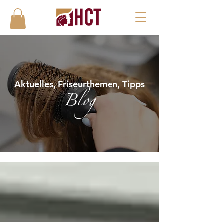
Aktuelles, Friseurthemen, Tipps
Blog