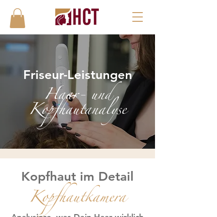
Friseur-Leistungen
Haar- und
Kopfhautanalyse
Kopfhaut im Detail
Kopfhautkamera
Analysiere, was Dein Haar wirklich