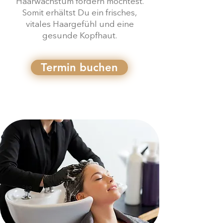
Haarwachstum fördern möchtest.
Somit erhältst Du ein frisches,
vitales Haargefühl und eine
gesunde Kopfhaut.
Termin buchen