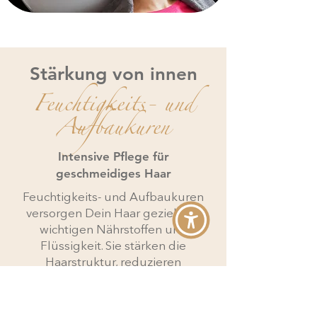
Stärkung von innen
Feuchtigkeits- und
Aufbaukuren
Intensive Pflege für
geschmeidiges Haar
Feuchtigkeits- und Aufbaukuren
versorgen Dein Haar gezielt mit
wichtigen Nährstoffen und
Flüssigkeit. Sie stärken die
Haarstruktur, reduzieren
Trockenheit und Spliss und
schenken Deinem Haar fühlbare
Geschmeidigkeit, Glanz und ein