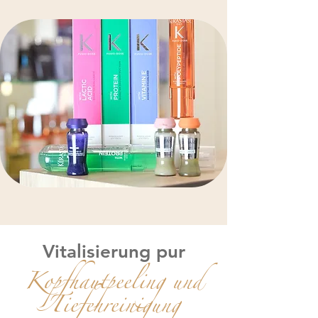
Vitalisierung pur
Kopfhautpeeling und
Tiefenreinigung