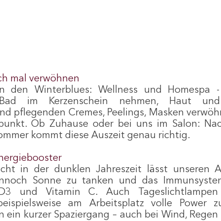
ach mal verwöhnen
n den Winterblues: Wellness und Homespa - 
 Bad im Kerzenschein nehmen, Haut und
d pflegenden Cremes, Peelings, Masken verwöhne
tpunkt. Ob Zuhause oder bei uns im Salon: Nac
mmer kommt diese Auszeit genau richtig. 
Energiebooster
cht in der dunklen Jahreszeit lässt unseren Ak
nnoch Sonne zu tanken und das Immunsystem f
D3 und Vitamin C. Auch Tageslichtlampen 
eispielsweise am Arbeitsplatz volle Power z
ein kurzer Spaziergang – auch bei Wind, Regen 