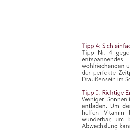
Tipp 4: Sich einf
Tipp Nr. 4 gege
entspannendes
wohlriechenden un
der perfekte Zei
Draußensein im So
Tipp 5: Richtige 
Weniger Sonnenli
entladen. Um de
helfen Vitamin 
wunderbar, um b
Abwechslung kann 