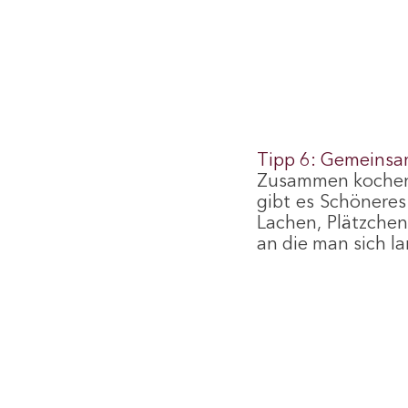
Tipp 6: Gemeins
Zusammen kochen, 
gibt es Schöneres
Lachen, Plätzchen
an die man sich l