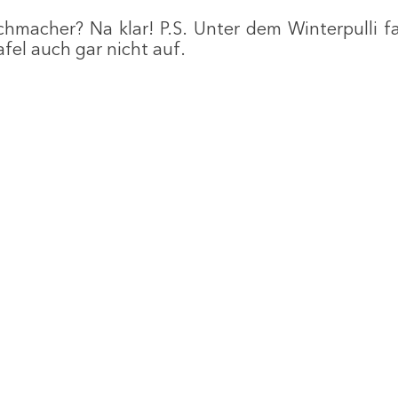
ichmacher? Na klar! P.S. Unter dem Winterpulli fa
fel auch gar nicht auf.