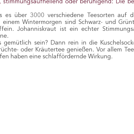
 stimmungsaufhellend oder beruhigend: Die bes
s es über 3000 verschiedene Teesorten auf de
einem Wintermorgen sind Schwarz- und Grünte
ffein. Johanniskraut ist ein echter Stimmungsa
une.
 gemütlich sein? Dann rein in die Kuschelsock
chte- oder Kräutertee genießen. Vor allem Tees
fen haben eine schlaffördernde Wirkung.