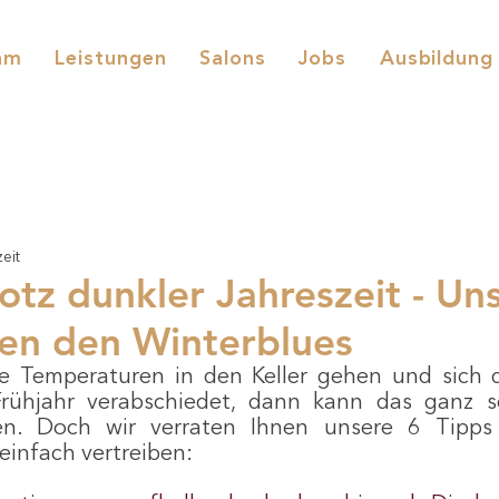
am
Leistungen
Salons
Jobs
Ausbildung
eit
rotz dunkler Jahreszeit - Un
en den Winterblues
 Temperaturen in den Keller gehen und sich 
rühjahr verabschiedet, dann kann das ganz s
n. Doch wir verraten Ihnen unsere 6 Tipps 
einfach vertreiben: