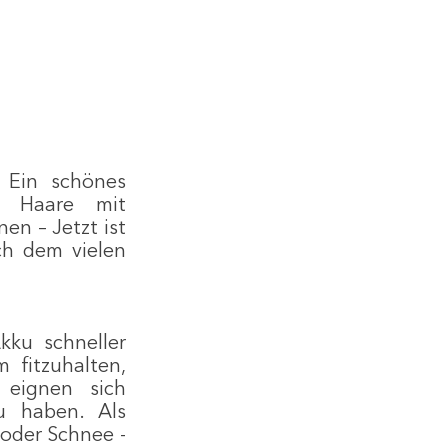
Ein schönes 
 Haare mit 
n – Jetzt ist 
h dem vielen 
ku schneller 
itzuhalten, 
eignen sich 
u haben. Als 
oder Schnee - 