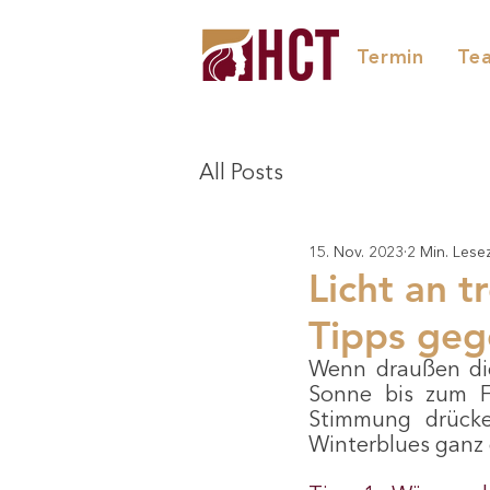
Termin
Te
All Posts
15. Nov. 2023
2 Min. Lesez
Licht an t
Tipps geg
Wenn draußen die
Sonne bis zum F
Stimmung drücke
Winterblues ganz 