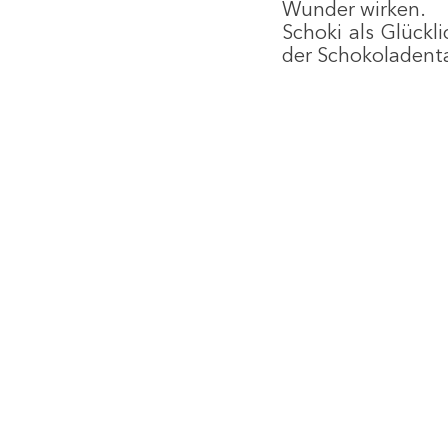
Wunder wirken.
Schoki als Glückl
der Schokoladenta