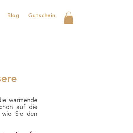
Blog
Gutschein
sere
die wärmende 
chön auf die 
wie Sie den 