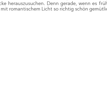
cke herauszusuchen. Denn gerade, wenn es früh 
 mit romantischem Licht so richtig schön gemütl