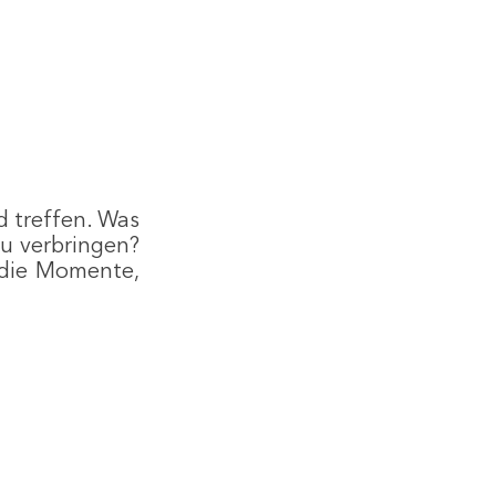
treffen. Was 
u verbringen? 
 die Momente, 