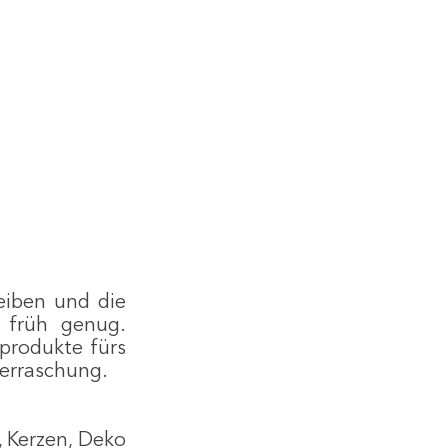
iben und die 
früh genug. 
produkte fürs 
berraschung.
 Kerzen, Deko 