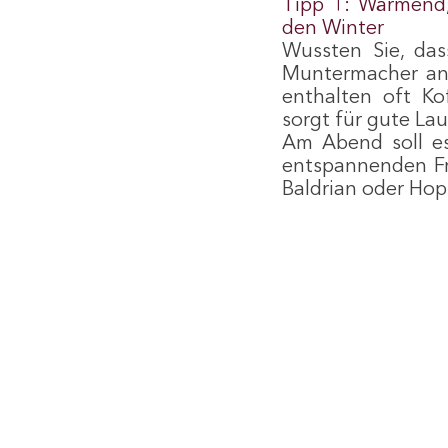
Tipp 1: Wärmend,
den Winter 
Wussten Sie, das
Muntermacher an 
enthalten oft Ko
sorgt für gute La
Am Abend soll es
entspannenden Frü
Baldrian oder Hop