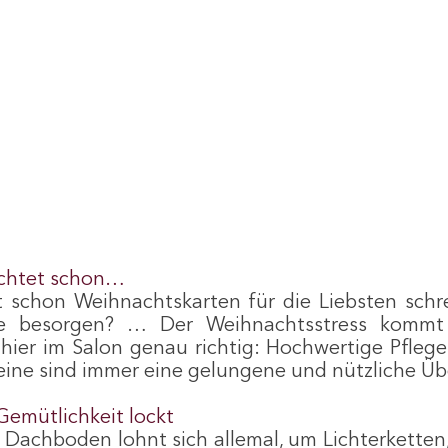
achtet schon…
 schon Weihnachtskarten für die Liebsten schre
e besorgen? … Der Weihnachtsstress kommt 
 hier im Salon genau richtig: Hochwertige Pflege
ine sind immer eine gelungene und nützliche Ü
Gemütlichkeit lockt
Dachboden lohnt sich allemal, um Lichterketten,