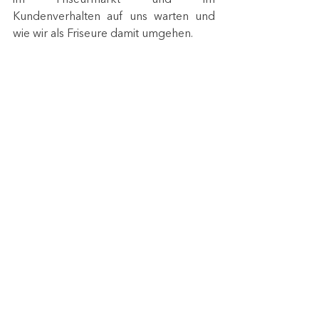
im Friseurmarkt und im 
Kundenverhalten auf uns warten und 
wie wir als Friseure damit umgehen. 