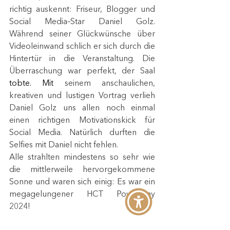
richtig auskennt: Friseur, Blogger und 
Social Media–Star Daniel Golz. 
Während seiner Glückwünsche über 
Videoleinwand schlich er sich durch die 
Hintertür in die Veranstaltung. Die 
Überraschung war perfekt, der Saal 
tobte.
 Mit
 seinem anschaulichen, 
kreativen und lustigen Vortrag verlieh 
Daniel Golz uns allen noch einmal 
einen richtigen Motivationskick für 
Social Media. Natürlich durften die 
Selfies mit Daniel nicht fehlen. 
Alle strahlten mindestens so sehr wie 
die mittlerweile hervorgekommene 
Sonne und waren sich einig: Es war ein 
megagelungener HCT PowerDay 
2024!