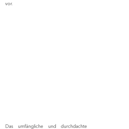
vor. 
Das umfängliche und durchdachte 