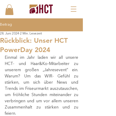
Beitrag
28. Juni 2024
2 Min. Lesezeit
Rückblick: Unser HCT
PowerDay 2024
Einmal im Jahr laden wir all unsere 
HCT- und Haar&Ko–Mitarbeiter zu 
unserem großen „Jahresevent“ ein. 
Warum? Um das WIR- Gefühl zu 
stärken, um sich über News und 
Trends im Friseurmarkt auszutauschen, 
um fröhliche Stunden miteinander zu 
verbringen und um vor allem unseren 
Zusammenhalt zu stärken und zu 
feiern.