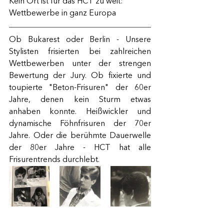
Kein Ort ist für das HCT zu weit: 
Wettbewerbe in ganz Europa
Ob Bukarest oder Berlin - Unsere 
Stylisten frisierten bei zahlreichen 
Wettbewerben unter der strengen 
Bewertung der Jury. Ob fixierte und 
toupierte "Beton-Frisuren" der 60er 
Jahre, denen kein Sturm etwas 
anhaben konnte. Heißwickler und 
dynamische Föhnfrisuren der 70er 
Jahre. Oder die berühmte Dauerwelle 
der 80er Jahre - HCT hat alle 
Frisurentrends durchlebt.